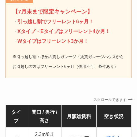
【7月末まで限定キャンペーン】
・
引っ越し割でフリーレント6ヶ月！
・
Xタイプ・Eタイプは
フリーレント4か月
！
・
Wタイプはフリーレント3か月！
※引っ越し割：ほかの貸しガレージ・賃貸ガレージハウスから
お引越しの方はフリーレント6ヶ月（併用不可、条件あり）
スクロールできます
タイ
間口 / 奥行 /
月額総賃料
空き状況
プ
高さ
2.3m/6.1