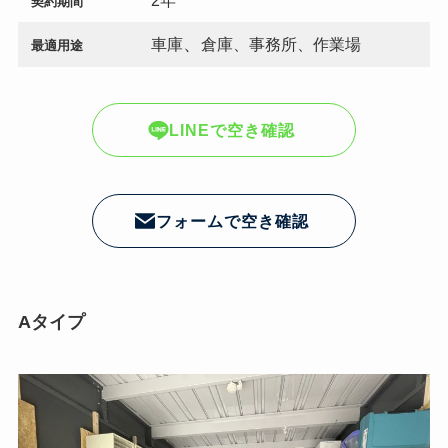
2年
契約期間
、
車庫
倉庫、事務所、作業場
最適用途
LINEで空き確認
フォームで空き確認
Aタイプ