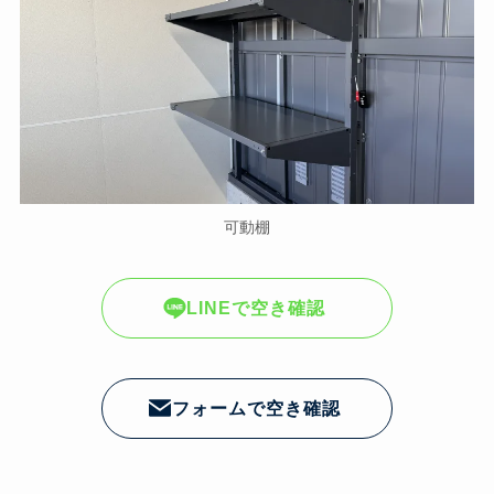
可動棚
LINEで空き確認
フォームで空き確認