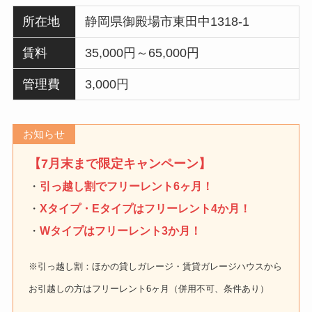
所在地
静岡県御殿場市東田中1318-1
賃料
35,000円～65,000円
管理費
3,000円
お知らせ
【7月末まで限定キャンペーン】
・
引っ越し割でフリーレント6ヶ月！
・
Xタイプ・Eタイプは
フリーレント4か月
！
・
Wタイプはフリーレント3か月！
※引っ越し割：ほかの貸しガレージ・賃貸ガレージハウスから
お引越しの方はフリーレント6ヶ月（併用不可、条件あり）