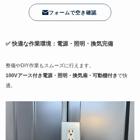
フォームで空き確認
✅ 快適な作業環境：電源・照明・換気完備
整備やDIY作業もスムーズに行えます。
100Vアース付き電源・照明・換気扇・可動棚付き
で快
適。