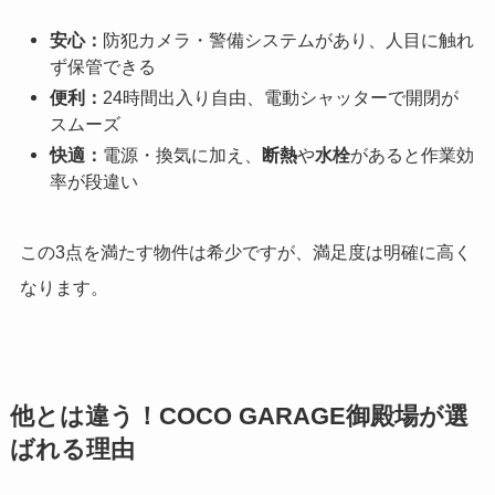
安心：
防犯カメラ・警備システムがあり、人目に触れ
ず保管できる
便利：
24時間出入り自由、電動シャッターで開閉が
スムーズ
快適：
電源・換気に加え、
断熱
や
水栓
があると作業効
率が段違い
この3点を満たす物件は希少ですが、満足度は明確に高く
なります。
他とは違う！COCO GARAGE御殿場が選
ばれる理由