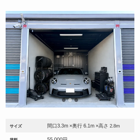
間口3.3m ×奥行 6.1m ×高さ
2.8m
サイズ
55,000円
賃料