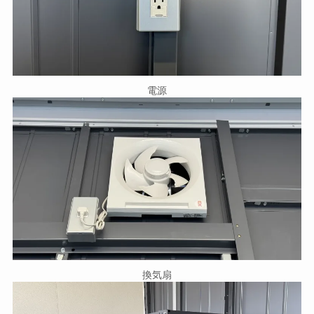
電源
換気扇