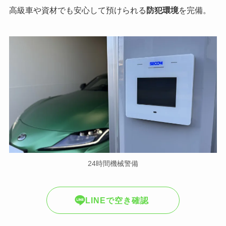
高級車や資材でも安心して預けられる
防犯環境
を完備。
24時間機械警備
LINEで空き確認