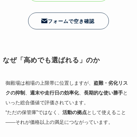
フォームで空き確認
なぜ「高めでも選ばれる」のか
御殿場は相場の上限帯に位置しますが、
盗難・劣化リス
クの抑制
、
週末や走行日の効率化
、
長期的な使い勝手
と
いった総合価値で評価されています。
“ただの保管庫”ではなく、
活動の拠点
として使えること
――それが価格以上の満足につながっています。