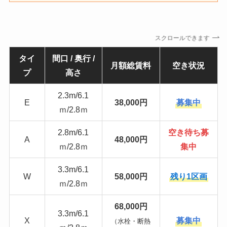
スクロールできます
タイ
間口 / 奥行 /
月額総賃料
空き状況
プ
高さ
2.3m/6.1
E
38,000円
募集中
ｍ/2.8ｍ
2.8m/6.1
空き待ち募
A
48,000円
ｍ/2.8ｍ
集中
3.3m/6.1
W
58,000円
残り1区画
ｍ/2.8ｍ
68,000円
3.3m/6.1
X
募集中
（水栓・断熱