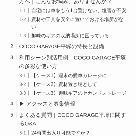
方へ｜こんなお悩み、ありませんか？
自宅には車をもう1台置けない、塩害が不安
資材や工具を安全に置いておける場所がな
い
趣味のギアの収納場所に困っている
COCO GARAGE平塚の特長と設備
利用シーン別活用例｜COCO GARAGE平塚
の多彩な使い方
【ケース1】週末の愛車ガレージに
【ケース2】資材置き場として
【ケース3】趣味ギアのセカンドストレージ
▶ アクセスと募集情報
よくある質問｜COCO GARAGE平塚に関す
るQ&A
24時間出入り可能ですか？