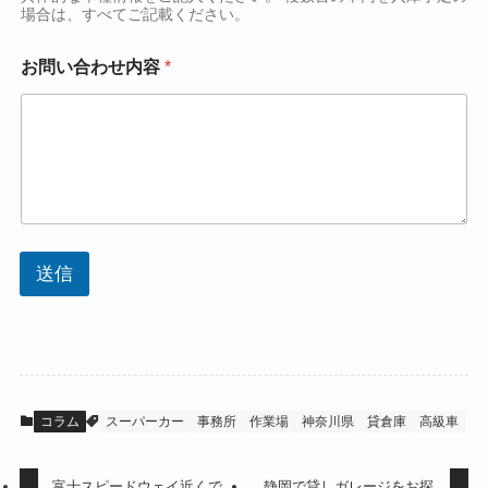
場合は、すべてご記載ください。
お問い合わせ内容
*
送信
コラム
スーパーカー
事務所
作業場
神奈川県
貸倉庫
高級車
富士スピードウェイ近くで
静岡で貸しガレージをお探