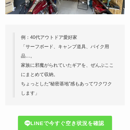
例：40代アウトドア愛好家
「サーフボード、キャンプ道具、バイク用
品…。
家族に邪魔がられていたギアを、ぜんぶここ
にまとめて収納。
ちょっとした“秘密基地”感もあってワクワク
します」
LINEで今すぐ空き状況を確認