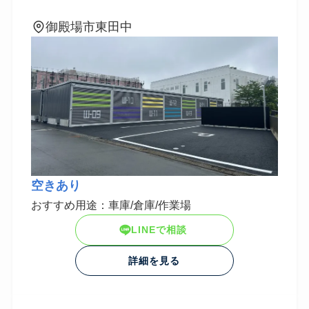
御殿場市東田中
空きあり
おすすめ用途：車庫/倉庫/作業場
LINEで相談
詳細を見る