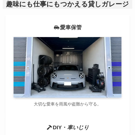
趣味にも仕事にもつかえる貸しガレージ
愛車保管
大切な愛車を雨風や盗難から守る。
DIY・
車いじり