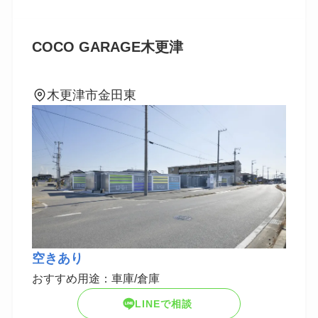
COCO GARAGE木更津
木更津市金田東
空きあり
おすすめ用途：車庫/倉庫
LINEで相談