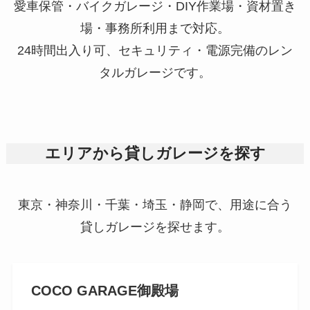
愛車保管・バイクガレージ・DIY作業場・資材置き
場・事務所利用まで対応。
24時間出入り可、セキュリティ・電源完備のレン
タルガレージです。
エリアから貸しガレージを探す
東京・神奈川・千葉・埼玉・静岡で、用途に合う
貸しガレージを探せます。
COCO GARAGE
御殿場