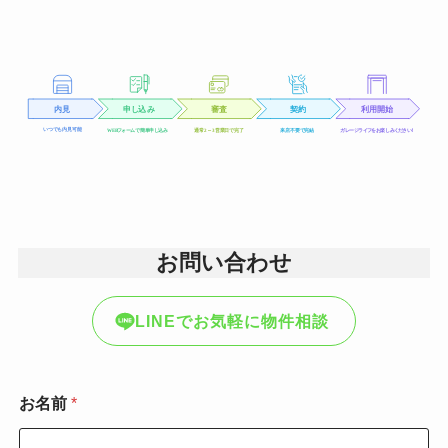
お問い合わせ
LINEでお気軽に物件相談
お
お名前
*
問
い
合