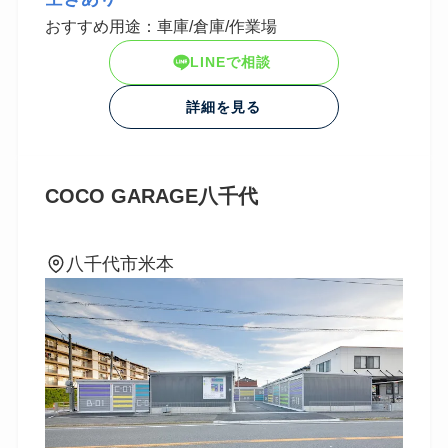
おすすめ用途：車庫/倉庫/作業場
LINEで相談
詳細を見る
COCO GARAGE八千代
八千代市米本