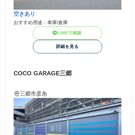
空きあり
おすすめ用途：車庫/倉庫
LINEで相談
詳細を見る
COCO GARAGE
三郷
三郷市彦糸