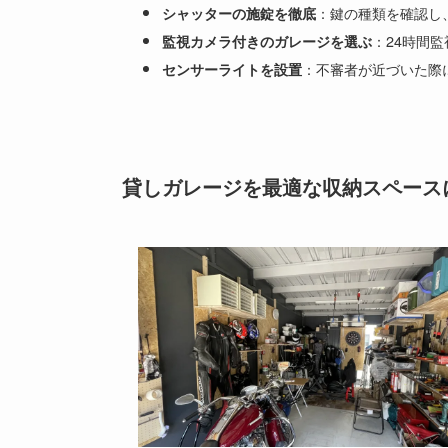
：鍵の種類を確認し
シャッターの施錠を徹底
：24時間
監視カメラ付きのガレージを選ぶ
：不審者が近づいた際
センサーライトを設置
貸しガレージを最適な収納スペース