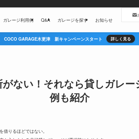
ガレージ利用例
Q&A
ガレージを探す
お知らせ
COCO GARAGE木更津 新キャンペーンスタート
詳しく見る
所がない！それなら貸しガレー
例も紹介
を借りるほどではない。