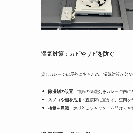
湿気対策：カビやサビを防ぐ
貸しガレージは屋外にあるため、湿気対策が欠か
：市販の除湿剤をガレージ内に
除湿剤の設置
：直接床に置かず、空間を
スノコや棚を活用
：定期的にシャッターを開けて空
換気を意識