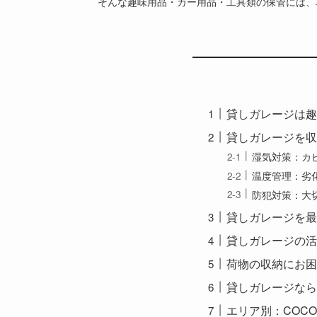
そんな趣味用品・カー用品・工具類の保管には、
貸しガレージは趣
貸しガレージを収
湿気対策：カ
温度管理：劣
防犯対策：大
貸しガレージを最
貸しガレージの活
荷物の収納にお困
貸しガレージならC
エリア別：COCO