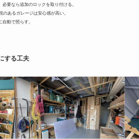
、必要なら追加のロックを取り付ける。
監視のあるガレージは安心感が高い。
に自動で照らす。
にする工夫