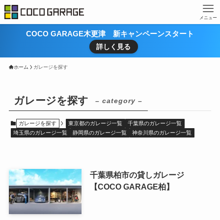
メニュー
COCO GARAGE木更津 新キャンペーンスタート
詳しく見る
ホーム
ガレージを探す
ガレージを探す
– category –
ガレージを探す
東京都のガレージ一覧
千葉県のガレージ一覧
埼玉県のガレージ一覧
静岡県のガレージ一覧
神奈川県のガレージ一覧
千葉県柏市の貸しガレージ
【COCO GARAGE柏】